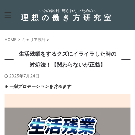
～今の会社に縛られないための～
理想の働き方研究室
HOME
>
キャリア設計
>
生活残業をするクズにイライラした時の
対処法！【関わらないが正義】
2025年7月24日
※
一部プロモーションを含みます