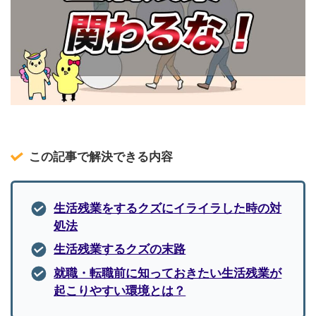
この記事で解決できる内容
生活残業をするクズにイライラした時の対
処法
生活残業するクズの末路
就職・転職前に知っておきたい生活残業が
起こりやすい環境とは？