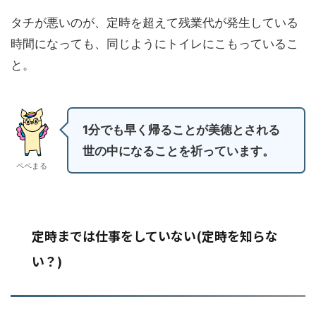
タチが悪いのが、定時を超えて残業代が発生している
時間になっても、同じようにトイレにこもっているこ
と。
1分でも早く帰ることが美徳とされる
世の中になることを祈っています。
ペペまる
定時までは仕事をしていない(定時を知らな
い？)