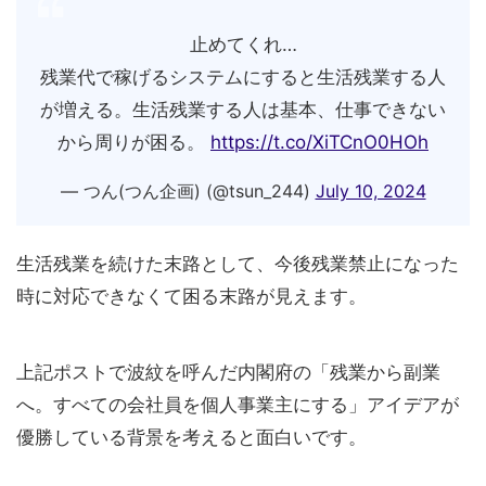
止めてくれ…
残業代で稼げるシステムにすると生活残業する人
が増える。生活残業する人は基本、仕事できない
から周りが困る。
https://t.co/XiTCnO0HOh
— つん(つん企画) (@tsun_244)
July 10, 2024
生活残業を続けた末路として、今後残業禁止になった
時に対応できなくて困る末路が見えます。
上記ポストで波紋を呼んだ内閣府の「残業から副業
へ。すべての会社員を個人事業主にする」アイデアが
優勝している背景を考えると面白いです。