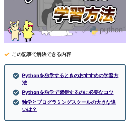
この記事で解決できる内容
Pythonを独学するときのおすすめの学習方
法
Pythonを独学で習得するのに必要なコツ
独学とプログラミングスクールの大きな違
いは？