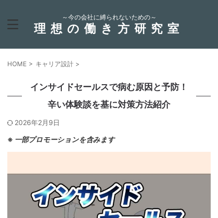
～今の会社に縛られないための～
理想の働き方研究室
HOME
>
キャリア設計
>
インサイドセールスで病む原因と予防！
辛い体験談を基に対策方法紹介
2026年2月9日
※
一部プロモーションを含みます