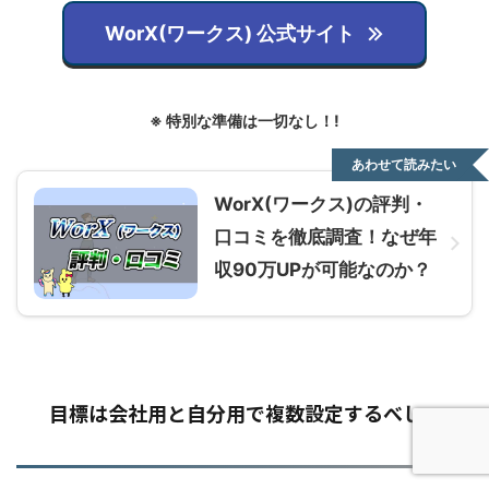
WorX(ワークス) 公式サイト
※
特別な準備は一切なし！
!
あわせて読みたい
WorX(ワークス)の評判・
口コミを徹底調査！なぜ年
収90万UPが可能なのか？
目標は会社用と自分用で複数設定するべし