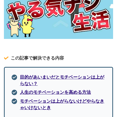
この記事で解決できる内容
目的があいまいだとモチベーションは上が
らない？
人生のモチベーションを高める方法
モチベーションは上がらないけどやらなき
ゃいけないとき