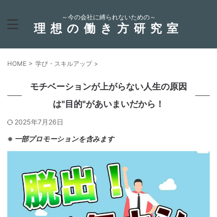
～今の会社に縛られないための～
理想の働き方研究室
HOME
>
学び・スキルアップ
>
モチベーションが上がらない人生の原因
は"目的"があいまいだから！
2025年7月26日
※
一部プロモーションを含みます