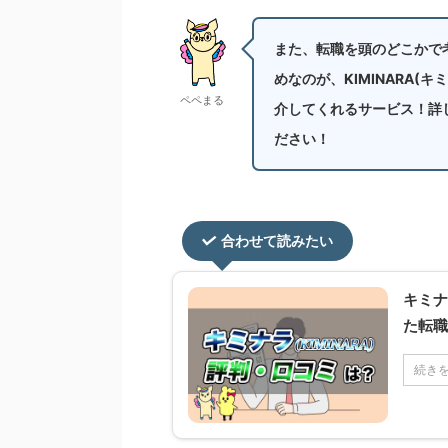
また、転職を頭のどこかで
めなのが、KIMINARA
ペペまる
介してくれるサービス！詳
ださい！
合わせて読みたい
キミナ
た転職
続き