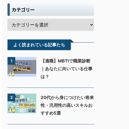
カテゴリー
よく読まれている記事たち
【適職】MBTIで職業診断
1
｜あなたに向いている仕事
は？
20代から身につけたい将来
2
性・汎用性の高いスキルお
すすめ5選