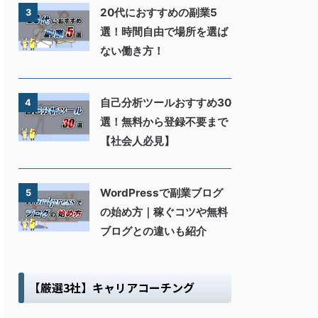
20代におすすめの副業5
3
選！時間自由で場所を選ば
ない働き方！
自己分析ツールおすすめ30
4
選！無料から登録不要まで
【社会人必見】
WordPressで副業ブログ
5
の始め方｜稼ぐコツや無料
ブログとの違いも紹介
【厳選3社】キャリアコーチング