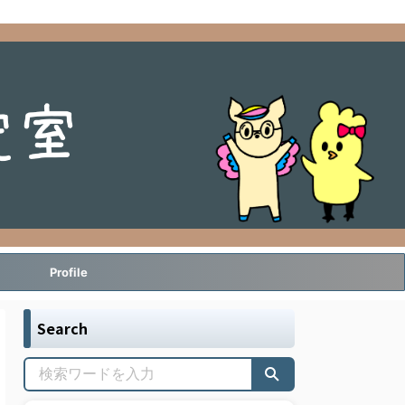
Profile
Search