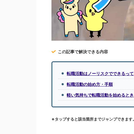
この記事で解決できる内容
転職活動はノーリスクでできるって
転職活動の始め方・手順
軽い気持ちで転職活動を始めるとき
※タップすると該当箇所までジャンプできます