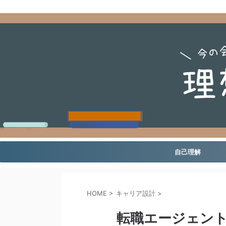
自己理解
HOME
>
キャリア設計
>
転職エージェント