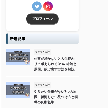
プロフィール
新着記事
キャリア設計
仕事が続かないと人生終わ
り？考えられる3つの末路と
原因、抜け出す方法を解説
キャリア設計
やりたい仕事がない7つの原
因｜後悔しない見つけ方と転
職の判断基準