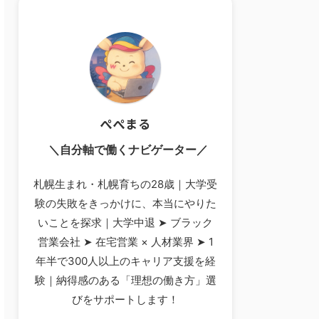
ぺぺまる
＼自分軸で働くナビゲーター／
札幌生まれ・札幌育ちの28歳｜大学受
験の失敗をきっかけに、本当にやりた
いことを探求｜大学中退 ➤ ブラック
営業会社 ➤ 在宅営業 × 人材業界 ➤ 1
年半で300人以上のキャリア支援を経
験｜納得感のある「理想の働き方」選
びをサポートします！