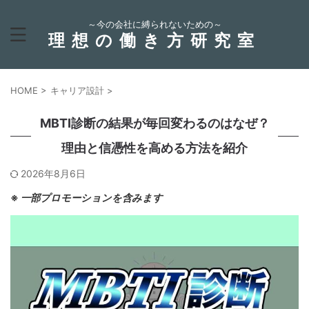
～今の会社に縛られないための～
理想の働き方研究室
HOME
>
キャリア設計
>
MBTI診断の結果が毎回変わるのはなぜ？
理由と信憑性を高める方法を紹介
2026年8月6日
※
一部プロモーションを含みます