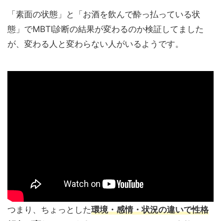
「素面の状態」と「お酒を飲んで酔っ払っている状
態」でMBTI診断の結果が変わるのか検証してました
が、変わる人と変わらない人がいるようです。
つまり、ちょっとした
環境・感情・状況の違いで性格