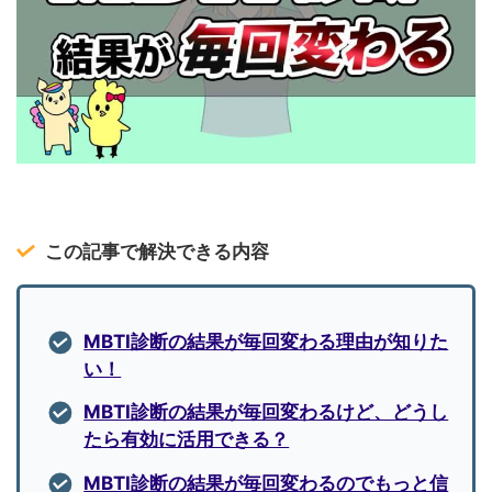
この記事で解決できる内容
MBTI診断の結果が毎回変わる理由が知りた
い！
MBTI診断の結果が毎回変わるけど、どうし
たら有効に活用できる？
MBTI診断の結果が毎回変わるのでもっと信