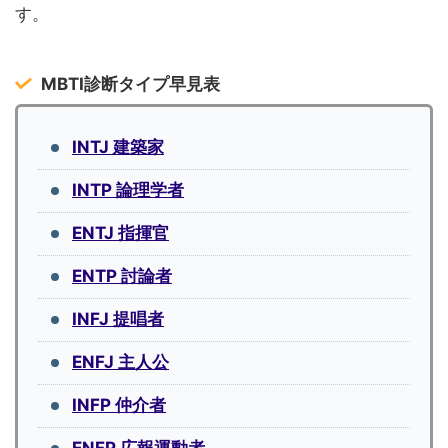
す。
MBTI診断タイプ早見表
INTJ 建築家
INTP 論理学者
ENTJ 指揮官
ENTP 討論者
INFJ 提唱者
ENFJ 主人公
INFP 仲介者