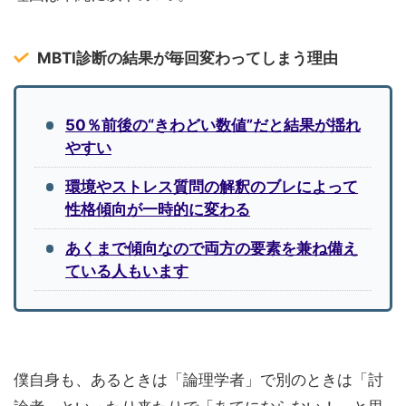
MBTI診断の結果が毎回変わってしまう理由
50％前後の“きわどい数値”だと結果が揺れ
やすい
環境やストレス質問の解釈のブレによって
性格傾向が一時的に変わる
あくまで傾向なので両方の要素を兼ね備え
ている人もいます
僕自身も、あるときは「論理学者」で別のときは「討