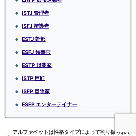
ENFP 広報運動者
ISTJ 管理者
ISFJ 擁護者
ESTJ 幹部
ESFJ 領事官
ESTP 起業家
ISTP 巨匠
ISFP 冒険家
ESFP エンターテイナー
アルファベットは性格タイプによって割り振られて