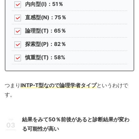
内向型(I)：51％
直感型(N)：75％
論理型(T)：65％
探索型(P)：82％
慎重型(T)：58%
つまり
INTP-T型なので論理学者タイプ
というわけで
す。
結果をみて50％前後があると診断結果が変わ
る可能性が高い